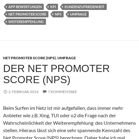
APP BEWERTUNGEN
KPI
KUNDENZUFRIEDENHEIT
NET PROMOTER SCORE
NPS
UMFRAGE
WEITEREMPFEHLUNG
NET PROMOTER SCORE (NPS)
,
UMFRAGE
DER NET PROMOTER
SCORE (NPS)
2. FEBRUAR 2014
7 KOMMENTARE
Beim Surfen im Netz ist mir aufgefallen, dass immer mehr
Anbieter wie z.B. Xing, TUI oder o2 die Frage nach der
Wahrscheinlichkeit der Weiterempfehlung des Unternehmens
stellen. Hieraus lässt sich eine sehr spannende Kennzahl des
Net Promoter Score (NPS) berechnen. Daher habe ich mal