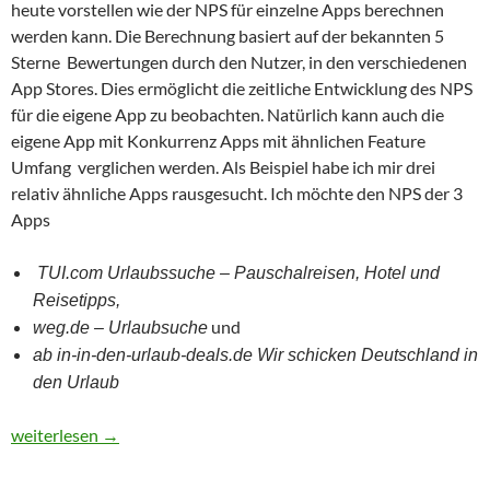
heute vorstellen wie der NPS für einzelne Apps berechnen
werden kann. Die Berechnung basiert auf der bekannten 5
Sterne Bewertungen durch den Nutzer, in den verschiedenen
App Stores. Dies ermöglicht die zeitliche Entwicklung des NPS
für die eigene App zu beobachten. Natürlich kann auch die
eigene App mit Konkurrenz Apps mit ähnlichen Feature
Umfang verglichen werden. Als Beispiel habe ich mir drei
relativ ähnliche Apps rausgesucht. Ich möchte den NPS der 3
Apps
TUI.com Urlaubssuche – Pauschalreisen, Hotel und
Reisetipps,
und
weg.de – Urlaubsuche
ab in-in-den-urlaub-deals.de Wir schicken Deutschland in
den Urlaub
App Bewertung per Net Promoter Score (NPS)
weiterlesen
→